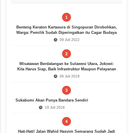
1
Benteng Keraton Kartasura di Singopuran Dirobohkan,
Warga: Pemilik Sudah Diperingatkan itu Cagar Budaya
09 Juli 2022
2
Wisatawan Berdatangan ke Sulawesi Utara, Jokowi:
Kita Harus Siap, Baik Infrastruktur Maupun Pelayanan
06 Juli 2019
3
Sukabumi Akan Punya Bandara Sendiri
19 Juli 2018
4
Hati-Hati! Jalan Wahid Hasyim Semarang Sudah Jadi