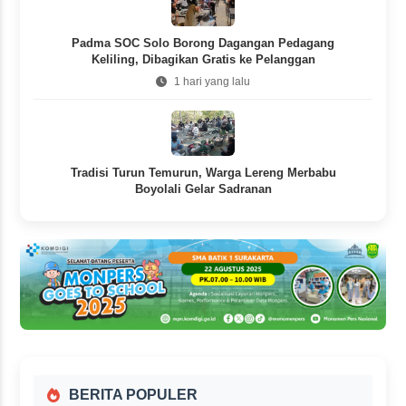
Padma SOC Solo Borong Dagangan Pedagang
Keliling, Dibagikan Gratis ke Pelanggan
1 hari yang lalu
Tradisi Turun Temurun, Warga Lereng Merbabu
Boyolali Gelar Sadranan
1 hari yang lalu
BERITA POPULER