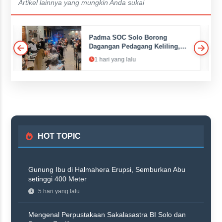
Artikel lainnya yang mungkin Anda sukai
Padma SOC Solo Borong
an
Dagangan Pedagang Keliling,
Dibagikan Gratis ke Pelanggan
1 hari yang lalu
HOT TOPIC
Gunung Ibu di Halmahera Erupsi, Semburkan Abu
setinggi 400 Meter
5 hari yang lalu
Mengenal Perpustakaan Sakalasastra BI Solo dan