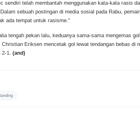
vic sendiri telah membantah menggunakan kata-kata rasis d
ki. Dalam sebuah postingan di media sosial pada Rabu, pemai
ak ada tempat untuk rasisme."
talia tengah pekan lalu, keduanya sama-sama mengemas gol
 Christian Eriksen mencetak gol lewat tendangan bebas di 
 2-1.
(and)
tanding