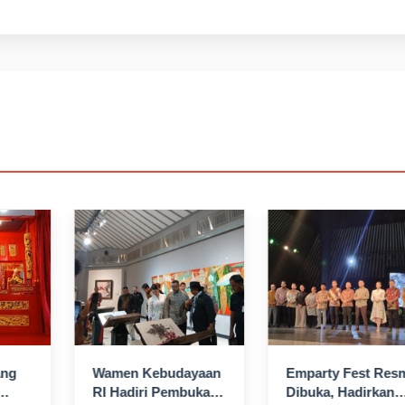
ang
Wamen Kebudayaan
Emparty Fest Res
RI Hadiri Pembukaan
Dibuka, Hadirkan