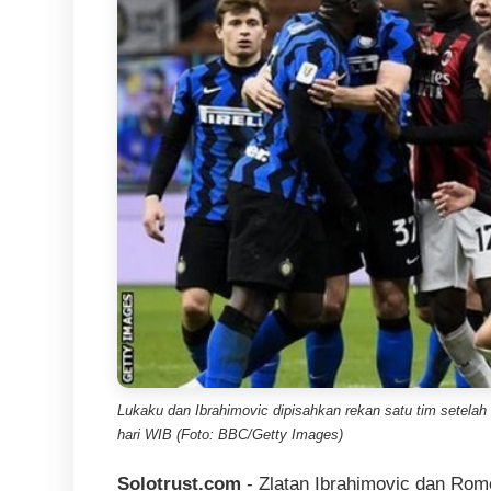
Lukaku dan Ibrahimovic dipisahkan rekan satu tim setelah t
hari WIB (Foto: BBC/Getty Images)
Solotrust.com
- Zlatan Ibrahimovic dan Rom