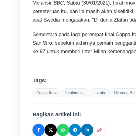
Melansir
BBC
, Sabtu (30/01/2021), Ibrahimo
perseteruan itu, dan ini masih akan diselidi
asal Swedia mengatakan, "Di dunia Zlatan tid
Sementara pada laga perempat final Coppa I
San Siro, sebelum akhirnya pemain pengganti
ke-97 untuk memberi Inter Milan kemenangan
Tags:
Coppa Italia
Ibrahimovic
Lukaku
Dilarang Ber
Bagikan artikel ini: