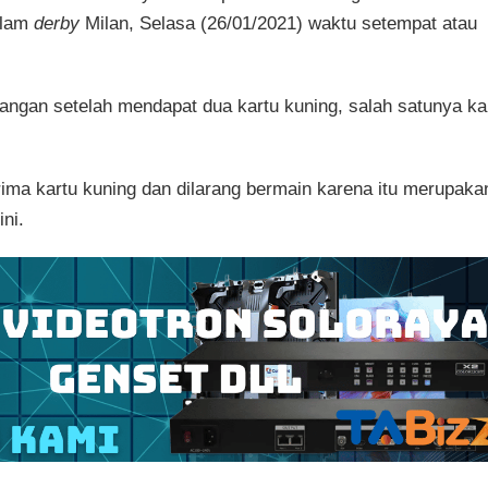
dalam
derby
Milan, Selasa (26/01/2021) waktu setempat atau
rangan setelah mendapat dua kartu kuning, salah satunya k
ima kartu kuning dan dilarang bermain karena itu merupaka
ni.