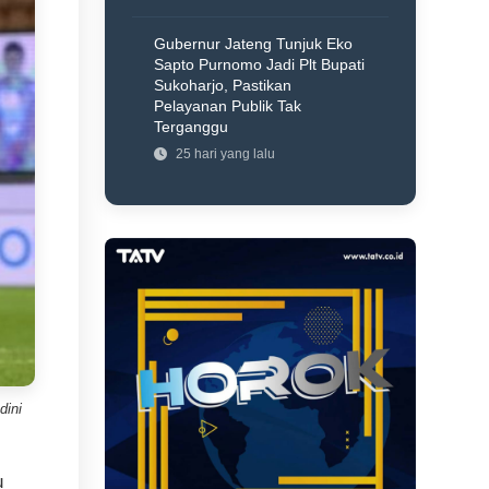
Gubernur Jateng Tunjuk Eko
Sapto Purnomo Jadi Plt Bupati
Sukoharjo, Pastikan
Pelayanan Publik Tak
Terganggu
25 hari yang lalu
dini
u