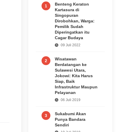
Benteng Keraton
1
Kartasura di
Singopuran
Dirobohkan, Warga:
Pemilik Sudah
Diperingatkan itu
Cagar Budaya
09 Juli 2022
Wisatawan
2
Berdatangan ke
Sulawesi Utara,
Jokowi: Kita Harus
Siap, Baik
Infrastruktur Maupun
Pelayanan
06 Juli 2019
Sukabumi Akan
3
Punya Bandara
Sendiri