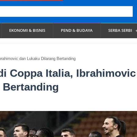
EKONOMI & BISNIS
PEND & BUDAYA
SERBA SERBI
Ibrahimovic dan Lukaku Dilarang Bertanding
i Coppa Italia, Ibrahimovic
 Bertanding