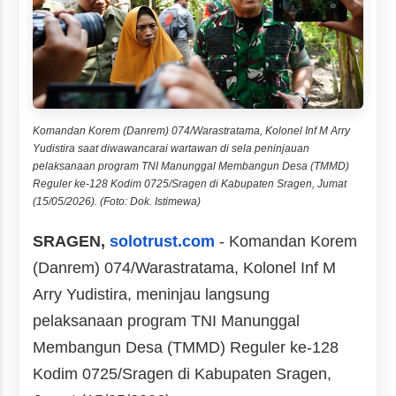
Komandan Korem (Danrem) 074/Warastratama, Kolonel Inf M Arry
Yudistira saat diwawancarai wartawan di sela peninjauan
pelaksanaan program TNI Manunggal Membangun Desa (TMMD)
Reguler ke-128 Kodim 0725/Sragen di Kabupaten Sragen, Jumat
(15/05/2026). (Foto: Dok. Istimewa)
SRAGEN,
solotrust.com
- Komandan Korem
(Danrem) 074/Warastratama, Kolonel Inf M
Arry Yudistira, meninjau langsung
pelaksanaan program TNI Manunggal
Membangun Desa (TMMD) Reguler ke-128
Kodim 0725/Sragen di Kabupaten Sragen,