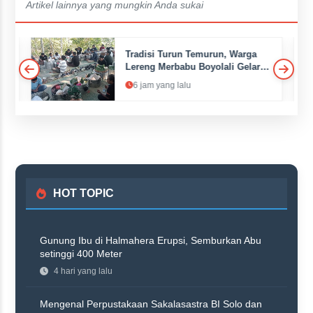
Artikel lainnya yang mungkin Anda sukai
Tradisi Turun Temurun, Warga
Lereng Merbabu Boyolali Gelar
Sadranan
6 jam yang lalu
HOT TOPIC
Gunung Ibu di Halmahera Erupsi, Semburkan Abu
setinggi 400 Meter
4 hari yang lalu
Mengenal Perpustakaan Sakalasastra BI Solo dan