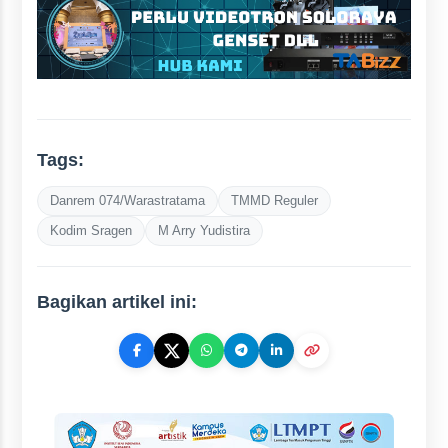
Tags:
Danrem 074/Warastratama
TMMD Reguler
Kodim Sragen
M Arry Yudistira
Bagikan artikel ini: