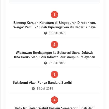
1
Benteng Keraton Kartasura di Singopuran Dirobohkan,
Warga: Pemilik Sudah Diperingatkan itu Cagar Budaya
09 Juli 2022
2
Wisatawan Berdatangan ke Sulawesi Utara, Jokowi:
Kita Harus Siap, Baik Infrastruktur Maupun Pelayanan
06 Juli 2019
3
Sukabumi Akan Punya Bandara Sendiri
19 Juli 2018
4
Hati-Hati! Jalan Wahid Hasyim Semarang Sudah Jadi