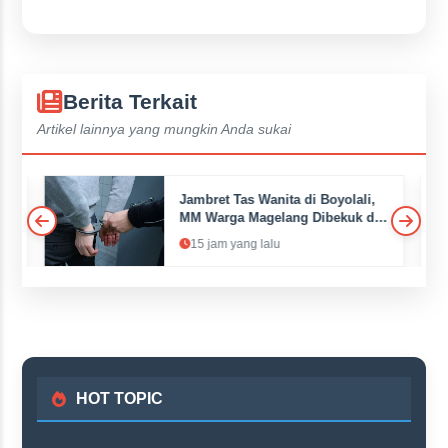
Berita Terkait
Artikel lainnya yang mungkin Anda sukai
K
Jambret Tas Wanita di Boyolali,
i
MM Warga Magelang Dibekuk di
Tengaran
15 jam yang lalu
HOT TOPIC