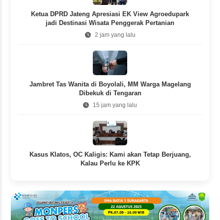
Ketua DPRD Jateng Apresiasi EK View Agroedupark
jadi Destinasi Wisata Penggerak Pertanian
2 jam yang lalu
Jambret Tas Wanita di Boyolali, MM Warga Magelang
Dibekuk di Tengaran
15 jam yang lalu
Kasus Klatos, OC Kaligis: Kami akan Tetap Berjuang,
Kalau Perlu ke KPK
15 jam yang lalu