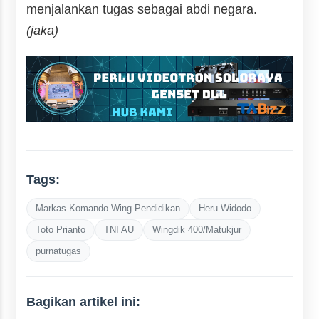
menjalankan tugas sebagai abdi negara.
(jaka)
Tags:
Markas Komando Wing Pendidikan
Heru Widodo
Toto Prianto
TNI AU
Wingdik 400/Matukjur
purnatugas
Bagikan artikel ini: