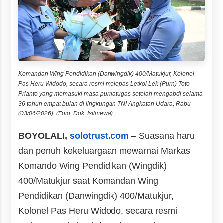
Komandan Wing Pendidikan (Danwingdik) 400/Matukjur, Kolonel
Pas Heru Widodo, secara resmi melepas Letkol Lek (Purn) Toto
Prianto yang memasuki masa purnatugas setelah mengabdi selama
36 tahun empat bulan di lingkungan TNI Angkatan Udara, Rabu
(03/06/2026). (Foto: Dok. Istimewa)
BOYOLALI,
solotrust.com
– Suasana haru
dan penuh kekeluargaan mewarnai Markas
Komando Wing Pendidikan (Wingdik)
400/Matukjur saat Komandan Wing
Pendidikan (Danwingdik) 400/Matukjur,
Kolonel Pas Heru Widodo, secara resmi