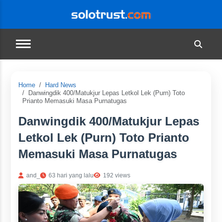
Home
Hard News
Danwingdik 400/Matukjur Lepas Letkol Lek (Purn) Toto
Prianto Memasuki Masa Purnatugas
Danwingdik 400/Matukjur Lepas
Letkol Lek (Purn) Toto Prianto
Memasuki Masa Purnatugas
and_
63 hari yang lalu
192 views