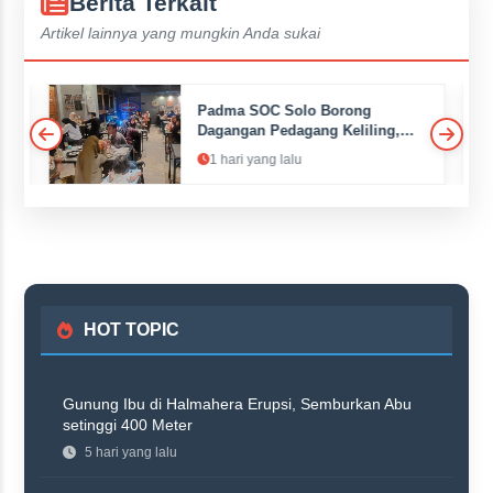
Berita Terkait
Artikel lainnya yang mungkin Anda sukai
Padma SOC Solo Borong
an
Dagangan Pedagang Keliling,
Dibagikan Gratis ke Pelanggan
1 hari yang lalu
HOT TOPIC
Gunung Ibu di Halmahera Erupsi, Semburkan Abu
setinggi 400 Meter
5 hari yang lalu