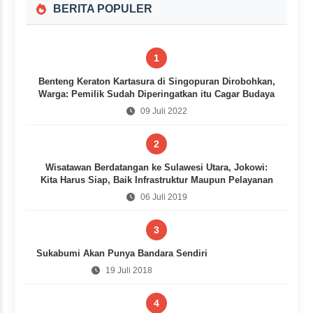
BERITA POPULER
1
Benteng Keraton Kartasura di Singopuran Dirobohkan,
Warga: Pemilik Sudah Diperingatkan itu Cagar Budaya
09 Juli 2022
2
Wisatawan Berdatangan ke Sulawesi Utara, Jokowi:
Kita Harus Siap, Baik Infrastruktur Maupun Pelayanan
06 Juli 2019
3
Sukabumi Akan Punya Bandara Sendiri
19 Juli 2018
4