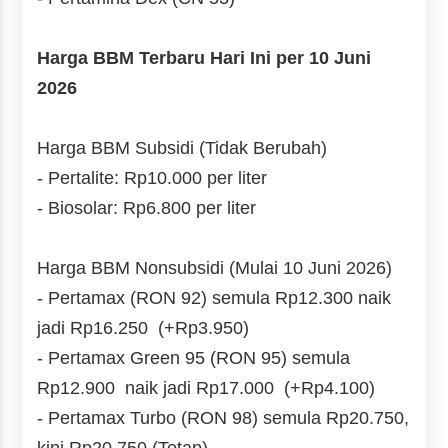
Harga BBM Terbaru Hari Ini per 10 Juni
2026
Harga BBM Subsidi (Tidak Berubah)
- Pertalite: Rp10.000 per liter
- Biosolar: Rp6.800 per liter
Harga BBM Nonsubsidi (Mulai 10 Juni 2026)
- Pertamax (RON 92)
semula Rp12.300 naik
jadi
Rp16.250
(+Rp3.950)
- Pertamax Green 95 (RON 95)
semula
Rp12.900
naik jadi Rp17.000
(+Rp4.100)
- Pertamax Turbo (RON 98) semula Rp20.750,
kini Rp20.750
(Tetap)