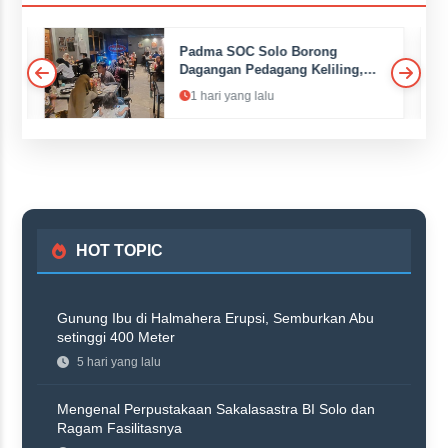
Padma SOC Solo Borong
an
Dagangan Pedagang Keliling,
Dibagikan Gratis ke Pelanggan
1 hari yang lalu
HOT TOPIC
Gunung Ibu di Halmahera Erupsi, Semburkan Abu
setinggi 400 Meter
5 hari yang lalu
Mengenal Perpustakaan Sakalasastra BI Solo dan
Ragam Fasilitasnya