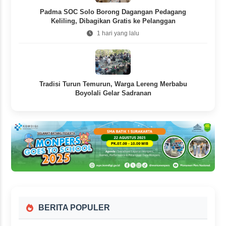
Padma SOC Solo Borong Dagangan Pedagang
Keliling, Dibagikan Gratis ke Pelanggan
1 hari yang lalu
Tradisi Turun Temurun, Warga Lereng Merbabu
Boyolali Gelar Sadranan
1 hari yang lalu
BERITA POPULER