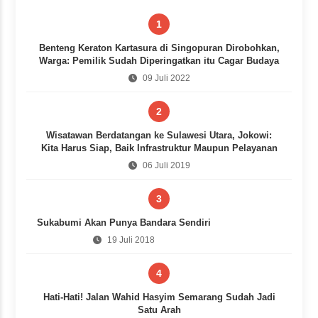
1
Benteng Keraton Kartasura di Singopuran Dirobohkan,
Warga: Pemilik Sudah Diperingatkan itu Cagar Budaya
09 Juli 2022
2
Wisatawan Berdatangan ke Sulawesi Utara, Jokowi:
Kita Harus Siap, Baik Infrastruktur Maupun Pelayanan
06 Juli 2019
3
Sukabumi Akan Punya Bandara Sendiri
19 Juli 2018
4
Hati-Hati! Jalan Wahid Hasyim Semarang Sudah Jadi
Satu Arah