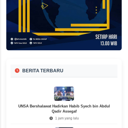
BERITA TERBARU
UNSA Bershalawat Hadirkan Habib Syech bin Abdul
Qadir Assegaf
1 jam yang lalu