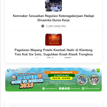
Kemnaker Sesuaikan Regulasi Ketenagakerjaan Hadapi
Dinamika Dunia Kerja
1 jam yang lalu
Pagelaran Wayang Potehi Kembali Hadir di Klenteng
Tien Kok Sie Solo, Suguhkan Kisah Klasik Tionghoa
hingga 12 Agustus 2026
2 jam yang lalu