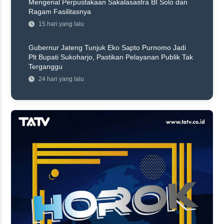
Mengenal Perpustakaan Sakalasastra BI Solo dan
Ragam Fasilitasnya
15 hari yang lalu
Gubernur Jateng Tunjuk Eko Sapto Purnomo Jadi
Plt Bupati Sukoharjo, Pastikan Pelayanan Publik Tak
Terganggu
24 hari yang lalu