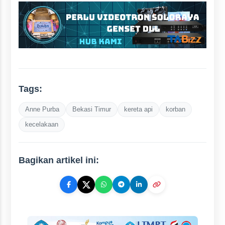
Tags:
Anne Purba
Bekasi Timur
kereta api
korban
kecelakaan
Bagikan artikel ini: