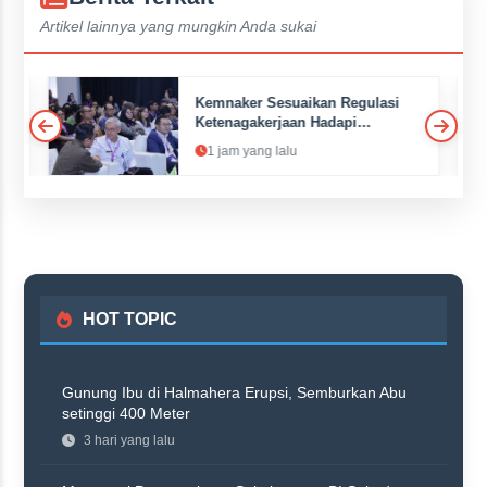
Artikel lainnya yang mungkin Anda sukai
Kemnaker Sesuaikan Regulasi
Ketenagakerjaan Hadapi
Dinamika Dunia Kerja
1 jam yang lalu
HOT TOPIC
Gunung Ibu di Halmahera Erupsi, Semburkan Abu
setinggi 400 Meter
3 hari yang lalu