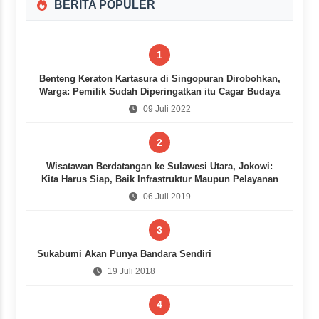
BERITA POPULER
1
Benteng Keraton Kartasura di Singopuran Dirobohkan,
Warga: Pemilik Sudah Diperingatkan itu Cagar Budaya
09 Juli 2022
2
Wisatawan Berdatangan ke Sulawesi Utara, Jokowi:
Kita Harus Siap, Baik Infrastruktur Maupun Pelayanan
06 Juli 2019
3
Sukabumi Akan Punya Bandara Sendiri
19 Juli 2018
4