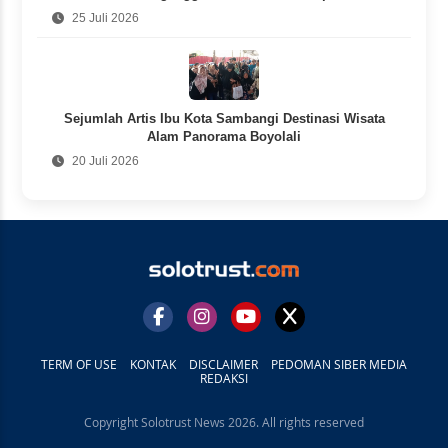
25 Juli 2026
Sejumlah Artis Ibu Kota Sambangi Destinasi Wisata
Alam Panorama Boyolali
20 Juli 2026
TERM OF USE
KONTAK
DISCLAIMER
PEDOMAN SIBER MEDIA
REDAKSI
Copyright Solotrust News 2026. All rights reserved