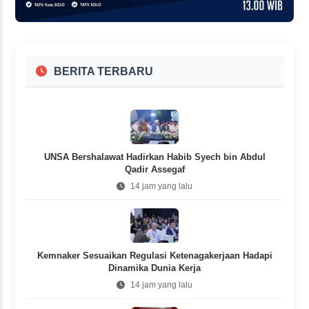
BERITA TERBARU
UNSA Bershalawat Hadirkan Habib Syech bin Abdul
Qadir Assegaf
14 jam yang lalu
Kemnaker Sesuaikan Regulasi Ketenagakerjaan Hadapi
Dinamika Dunia Kerja
14 jam yang lalu