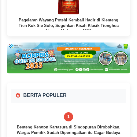
Pagelaran Wayang Potehi Kembali Hadir di Klenteng
Tien Kok Sie Solo, Suguhkan Kisah Klasik Tionghoa
hingga 12 Agustus 2026
15 jam yang lalu
BERITA POPULER
1
Benteng Keraton Kartasura di Singopuran Dirobohkan,
Warga: Pemilik Sudah Diperingatkan itu Cagar Budaya