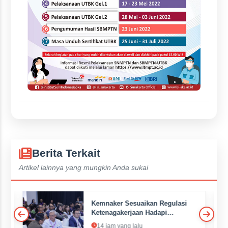
Berita Terkait
Artikel lainnya yang mungkin Anda sukai
Kemnaker Sesuaikan Regulasi
Ketenagakerjaan Hadapi
Dinamika Dunia Kerja
14 jam yang lalu