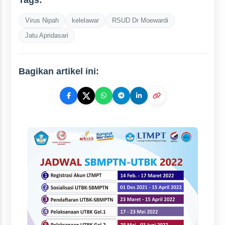
Tags:
Virus Nipah
kelelawar
RSUD Dr Moewardi
Jatu Apridasari
Bagikan artikel ini: