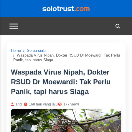
Home
Serba serbi
Waspada Virus Nipah, Dokter RSUD Dr Moewardi: Tak Perlu
Panik, tapi harus Siaga
Waspada Virus Nipah, Dokter
RSUD Dr Moewardi: Tak Perlu
Panik, tapi harus Siaga
and_
168 hari yang lalu
177 views