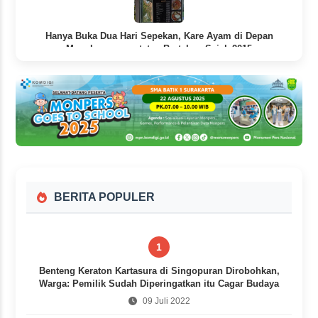
Hanya Buka Dua Hari Sepekan, Kare Ayam di Depan
Mangkunegaran tetap Bertahan Sejak 2015
1 jam yang lalu
BERITA POPULER
1
Benteng Keraton Kartasura di Singopuran Dirobohkan,
Warga: Pemilik Sudah Diperingatkan itu Cagar Budaya
09 Juli 2022