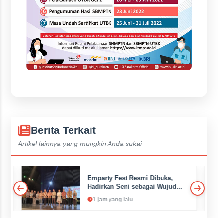
Berita Terkait
Artikel lainnya yang mungkin Anda sukai
Emparty Fest Resmi Dibuka,
Hadirkan Seni sebagai Wujud
Kepedulian dan Kemanusiaan
1 jam yang lalu