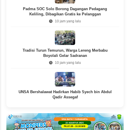
Padma SOC Solo Borong Dagangan Pedagang
Keliling, Dibagikan Gratis ke Pelanggan
10 jam yang lalu
Tradisi Turun Temurun, Warga Lereng Merbabu
Boyolali Gelar Sadranan
10 jam yang lalu
UNSA Bershalawat Hadirkan Habib Syech bin Abdul
Qadir Assegaf
1 hari yang lalu