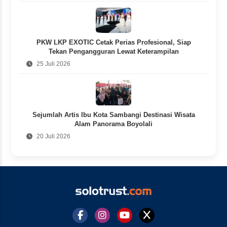
PKW LKP EXOTIC Cetak Perias Profesional, Siap
Tekan Pengangguran Lewat Keterampilan
25 Juli 2026
Sejumlah Artis Ibu Kota Sambangi Destinasi Wisata
Alam Panorama Boyolali
20 Juli 2026