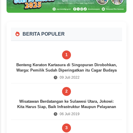
BERITA POPULER
1
Benteng Keraton Kartasura di Singopuran Dirobohkan,
Warga: Pemilik Sudah Diperingatkan itu Cagar Budaya
09 Juli 2022
2
Wisatawan Berdatangan ke Sulawesi Utara, Jokowi:
Kita Harus Siap, Baik Infrastruktur Maupun Pelayanan
06 Juli 2019
3