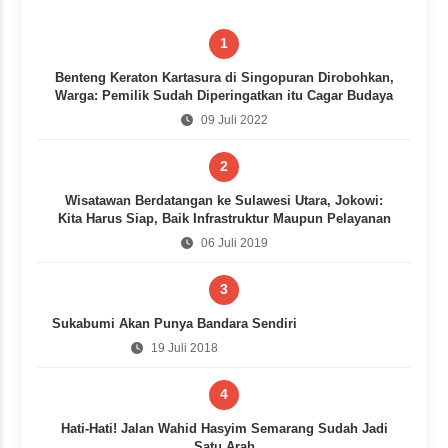
1
Benteng Keraton Kartasura di Singopuran Dirobohkan,
Warga: Pemilik Sudah Diperingatkan itu Cagar Budaya
09 Juli 2022
2
Wisatawan Berdatangan ke Sulawesi Utara, Jokowi:
Kita Harus Siap, Baik Infrastruktur Maupun Pelayanan
06 Juli 2019
3
Sukabumi Akan Punya Bandara Sendiri
19 Juli 2018
4
Hati-Hati! Jalan Wahid Hasyim Semarang Sudah Jadi
Satu Arah