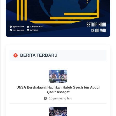
BERITA TERBARU
UNSA Bershalawat Hadirkan Habib Syech bin Abdul
Qadir Assegaf
10 jam yang lalu