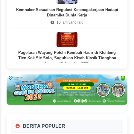
Kemnaker Sesuaikan Regulasi Ketenagakerjaan Hadapi
Dinamika Dunia Kerja
10 jam yang lalu
Pagelaran Wayang Potehi Kembali Hadir di Klenteng
Tien Kok Sie Solo, Suguhkan Kisah Klasik Tionghoa
hingga 12 Agustus 2026
11 jam yang lalu
BERITA POPULER