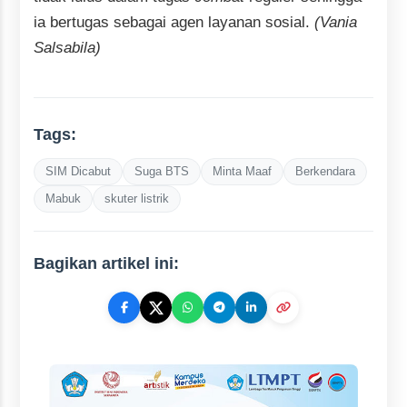
ia bertugas sebagai agen layanan sosial.
(Vania
Salsabila)
Tags:
SIM Dicabut
Suga BTS
Minta Maaf
Berkendara
Mabuk
skuter listrik
Bagikan artikel ini: