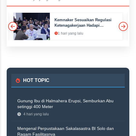
Kemnaker Sesuaikan Regulasi
Ketenagakerjaan Hadapi
Dinamika Dunia Kerja
1 hari yang lalu
HOT TOPIC
Gunung Ibu di Halmahera Erupsi, Semburkan Abu
setinggi 400 Meter
4 hari yang lalu
Mengenal Perpustakaan Sakalasastra BI Solo dan
Ragam Fasilitasnya