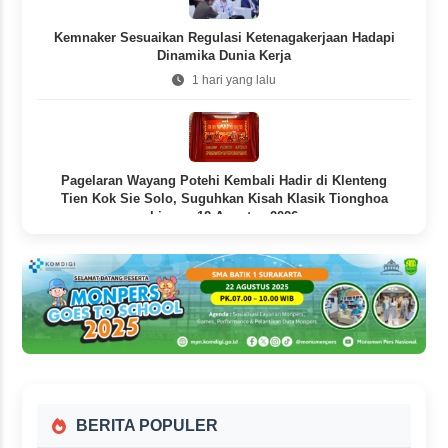
Kemnaker Sesuaikan Regulasi Ketenagakerjaan Hadapi
Dinamika Dunia Kerja
1 hari yang lalu
Pagelaran Wayang Potehi Kembali Hadir di Klenteng
Tien Kok Sie Solo, Suguhkan Kisah Klasik Tionghoa
hingga 12 Agustus 2026
1 hari yang lalu
BERITA POPULER