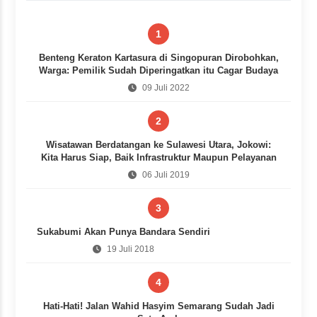
1
Benteng Keraton Kartasura di Singopuran Dirobohkan,
Warga: Pemilik Sudah Diperingatkan itu Cagar Budaya
09 Juli 2022
2
Wisatawan Berdatangan ke Sulawesi Utara, Jokowi:
Kita Harus Siap, Baik Infrastruktur Maupun Pelayanan
06 Juli 2019
3
Sukabumi Akan Punya Bandara Sendiri
19 Juli 2018
4
Hati-Hati! Jalan Wahid Hasyim Semarang Sudah Jadi