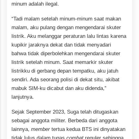
minum adalah ilegal.
“Tadi malam setelah minum-minum saat makan
malam, aku pulang dengan mengendarai skuter
listrik. Aku melanggar peraturan lalu lintas karena
kupikir jaraknya dekat dan tidak menyadari
bahwa tidak diperbolehkan mengendarai skuter
listrik setelah minum. Saat memarkir skuter
listrikku di gerbang depan tempatku, aku jatuh
sendiri. Ada seorang polisi di dekat situ, akibat
mabuk SIM-ku dicabut dan aku didenda,”
lanjutnya.
Sejak September 2023, Suga telah ditugaskan
sebagai anggota militer. Berbeda dari anggota
lainnya,
member
tertua kedua BTS ini dinyatakan
tidak lulus dalam tugas
combat
reguler sehingga