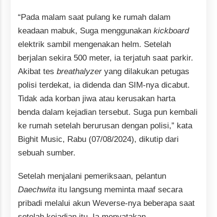
“Pada malam saat pulang ke rumah dalam
keadaan mabuk, Suga menggunakan
kickboard
elektrik sambil mengenakan helm. Setelah
berjalan sekira 500 meter, ia terjatuh saat parkir.
Akibat tes
breathalyzer
yang dilakukan petugas
polisi terdekat, ia didenda dan SIM-nya dicabut.
Tidak ada korban jiwa atau kerusakan harta
benda dalam kejadian tersebut. Suga pun kembali
ke rumah setelah berurusan dengan polisi,” kata
Bighit Music, Rabu (07/08/2024), dikutip dari
sebuah sumber.
Setelah menjalani pemeriksaan, pelantun
Daechwita
itu langsung meminta maaf secara
pribadi melalui akun Weverse-nya beberapa saat
setelah kejadian itu. Ia menyatakan