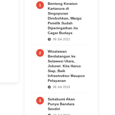
Benteng Keraton
1
Kartasura di
Singopuran
Dirobohkan, Warga:
Pemilik Sudah
Diperingatkan itu
Cagar Budaya
09 Juli 2022
Wisatawan
2
Berdatangan ke
Sulawesi Utara,
Jokowi: Kita Harus
Siap, Baik
Infrastruktur Maupun
Pelayanan
06 Juli 2019
Sukabumi Akan
3
Punya Bandara
Sendiri