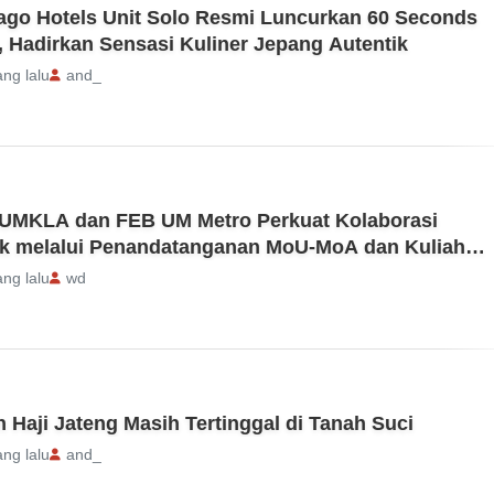
ago Hotels Unit Solo Resmi Luncurkan 60 Seconds
, Hadirkan Sensasi Kuliner Jepang Autentik
ang lalu
and_
UMKLA dan FEB UM Metro Perkuat Kolaborasi
k melalui Penandatanganan MoU-MoA dan Kuliah
ang lalu
wd
 Haji Jateng Masih Tertinggal di Tanah Suci
ang lalu
and_