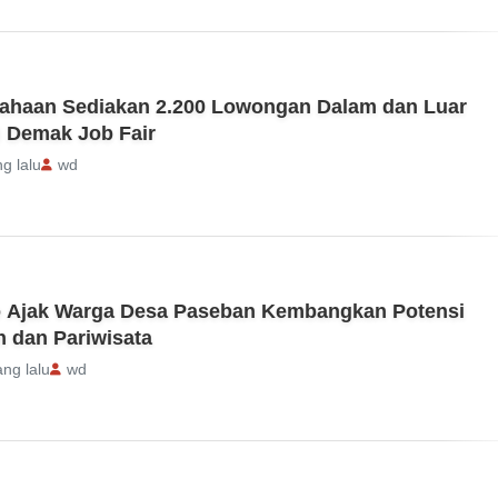
sahaan Sediakan 2.200 Lowongan Dalam dan Luar
i Demak Job Fair
ng lalu
wd
 Ajak Warga Desa Paseban Kembangkan Potensi
n dan Pariwisata
ang lalu
wd