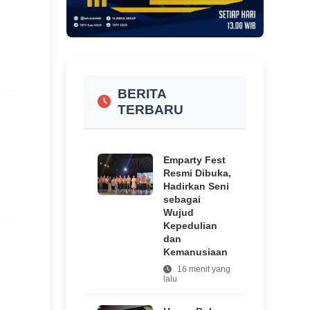
BERITA
TERBARU
Emparty Fest
Resmi Dibuka,
Hadirkan Seni
sebagai
Wujud
Kepedulian
dan
Kemanusiaan
16 menit yang
lalu