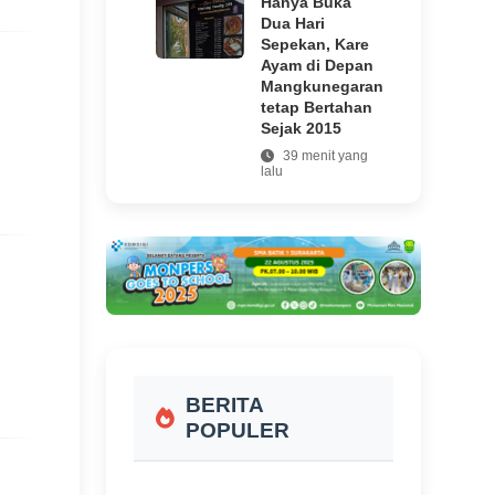
Hanya Buka
Dua Hari
Sepekan, Kare
Ayam di Depan
Mangkunegaran
tetap Bertahan
Sejak 2015
39 menit yang
lalu
Pasar Gawok
Sukoharjo
Diserbu Warga
dan TNI-Polri,
Tumpukan
Sampah
Sungai
Gandul
Akhirnya
BERITA
Lenyap!
POPULER
46 menit yang
lalu