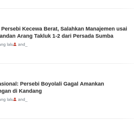
 Persebi Kecewa Berat, Salahkan Manajemen usai
andan Arang Takluk 1-2 dari Persada Sumba
ang lalu
and_
asional: Persebi Boyolali Gagal Amankan
gan di Kandang
ang lalu
and_