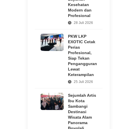
Kesehatan
Modern dan
Profesional
28 Juli 2026
PKW LKP
EXOTIC Cetak
Perias
Profesional,
Siap Tekan
Pengangguran
Lewat
Keterampilan
25 Juli 2026
Sejumlah Artis
Ibu Kota
Sambangi
Destinasi
Wisata Alam
Panorama
Boyolali