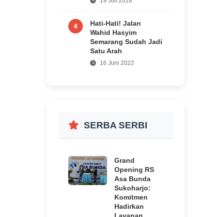
19 Juli 2018
Hati-Hati! Jalan
4
Wahid Hasyim
Semarang Sudah Jadi
Satu Arah
16 Juni 2022
SERBA SERBI
Grand
Opening RS
Asa Bunda
Sukoharjo:
Komitmen
Hadirkan
Layanan