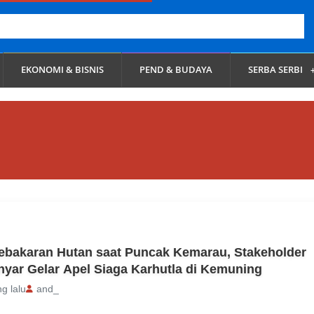
EKONOMI & BISNIS
PEND & BUDAYA
SERBA SERBI
ebakaran Hutan saat Puncak Kemarau, Stakeholder
yar Gelar Apel Siaga Karhutla di Kemuning
ng lalu
and_