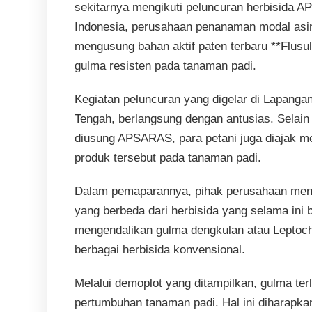
sekitarnya mengikuti peluncuran herbisida 
Indonesia, perusahaan penanaman modal asin
mengusung bahan aktif paten terbaru **Flus
gulma resisten pada tanaman padi.
Kegiatan peluncuran yang digelar di Lapang
Tengah, berlangsung dengan antusias. Selai
diusung APSARAS, para petani juga diajak m
produk tersebut pada tanaman padi.
Dalam pemaparannya, pihak perusahaan menj
yang berbeda dari herbisida yang selama ini b
mengendalikan gulma dengkulan atau Leptoch
berbagai herbisida konvensional.
Melalui demoplot yang ditampilkan, gulma te
pertumbuhan tanaman padi. Hal ini diharapkan