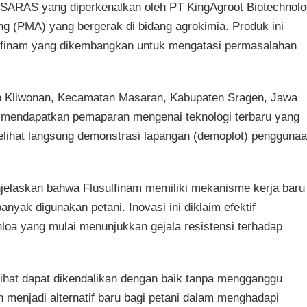
APSARAS yang diperkenalkan oleh PT KingAgroot Biotechnol
g (PMA) yang bergerak di bidang agrokimia. Produk ini
ulfinam yang dikembangkan untuk mengatasi permasalahan
an Kliwonan, Kecamatan Masaran, Kabupaten Sragen, Jawa
n mendapatkan pemaparan mengenai teknologi terbaru yang
elihat langsung demonstrasi lapangan (demoplot) pengguna
elaskan bahwa Flusulfinam memiliki mekanisme kerja baru
anyak digunakan petani. Inovasi ini diklaim efektif
loa yang mulai menunjukkan gejala resistensi terhadap
rlihat dapat dikendalikan dengan baik tanpa mengganggu
 menjadi alternatif baru bagi petani dalam menghadapi