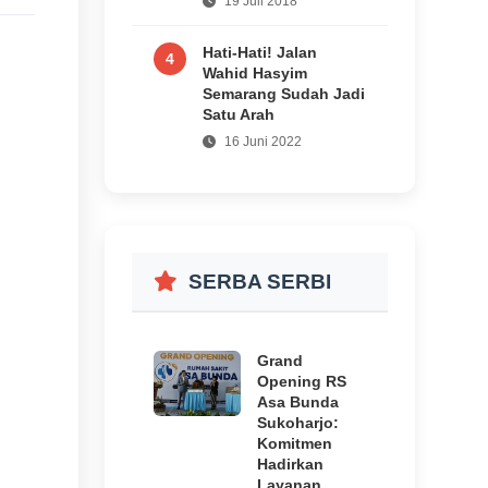
19 Juli 2018
Hati-Hati! Jalan
4
Wahid Hasyim
Semarang Sudah Jadi
Satu Arah
16 Juni 2022
SERBA SERBI
Grand
Opening RS
Asa Bunda
Sukoharjo:
Komitmen
Hadirkan
Layanan