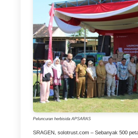
Peluncuran herbisida APSARAS
SRAGEN, solotrust.com – Sebanyak 500 petan