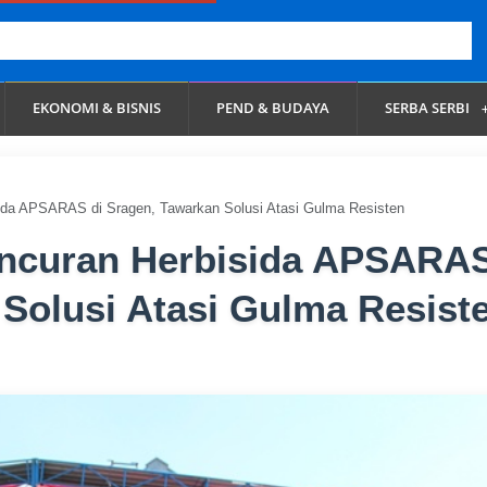
EKONOMI & BISNIS
PEND & BUDAYA
SERBA SERBI
isida APSARAS di Sragen, Tawarkan Solusi Atasi Gulma Resisten
luncuran Herbisida APSARA
 Solusi Atasi Gulma Resist