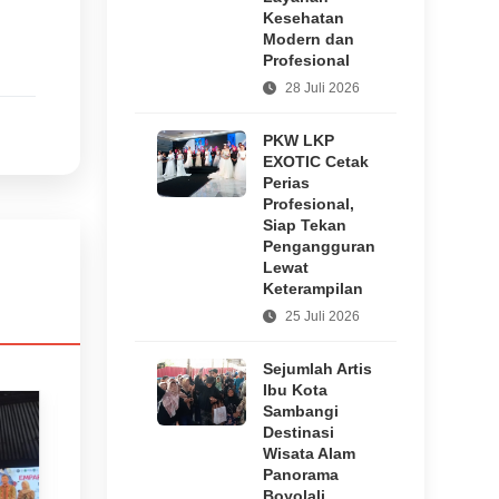
Kesehatan
Modern dan
Profesional
28 Juli 2026
PKW LKP
EXOTIC Cetak
Perias
Profesional,
Siap Tekan
Pengangguran
Lewat
Keterampilan
25 Juli 2026
Sejumlah Artis
Ibu Kota
Sambangi
Destinasi
Wisata Alam
Panorama
Boyolali