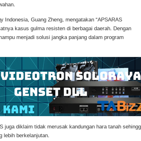
awahan.
ogy Indonesia, Guang Zheng, mengatakan “APSARAS
tnya kasus gulma resisten di berbagai daerah. Dengan
n mampu menjadi solusi jangka panjang dalam program
S juga diklaim tidak merusak kandungan hara tanah sehing
 lebih berkelanjutan.