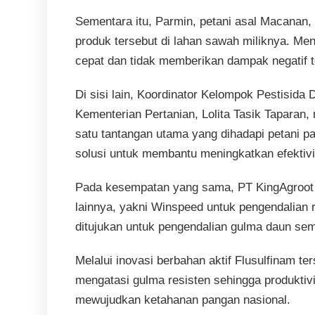
Sementara itu, Parmin, petani asal Macana
produk tersebut di lahan sawah miliknya. Menu
cepat dan tidak memberikan dampak negatif 
Di sisi lain, Koordinator Kelompok Pestisida
Kementerian Pertanian, Lolita Tasik Taparan
satu tantangan utama yang dihadapi petani p
solusi untuk membantu meningkatkan efektivi
Pada kesempatan yang sama, PT KingAgroot 
lainnya, yakni Winspeed untuk pengendalian
ditujukan untuk pengendalian gulma daun sem
Melalui inovasi berbahan aktif Flusulfinam te
mengatasi gulma resisten sehingga produkti
mewujudkan ketahanan pangan nasional.