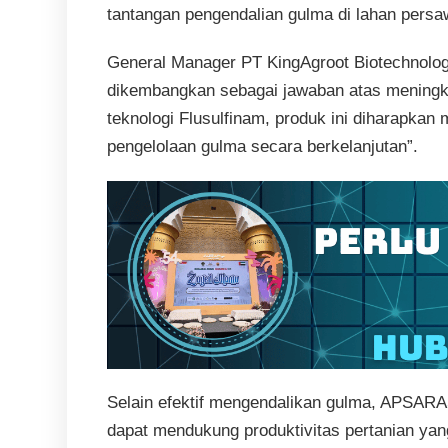
tantangan pengendalian gulma di lahan pers
General Manager PT KingAgroot Biotechnol
dikembangkan sebagai jawaban atas meningka
teknologi Flusulfinam, produk ini diharapka
pengelolaan gulma secara berkelanjutan”.
Selain efektif mengendalikan gulma, APSARA
dapat mendukung produktivitas pertanian yang