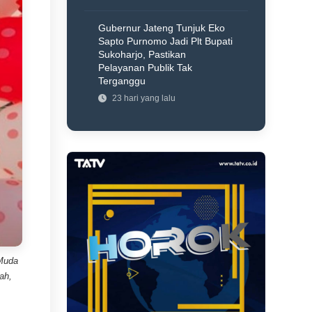
Gubernur Jateng Tunjuk Eko
Sapto Purnomo Jadi Plt Bupati
Sukoharjo, Pastikan
Pelayanan Publik Tak
Terganggu
23 hari yang lalu
Muda
ah,