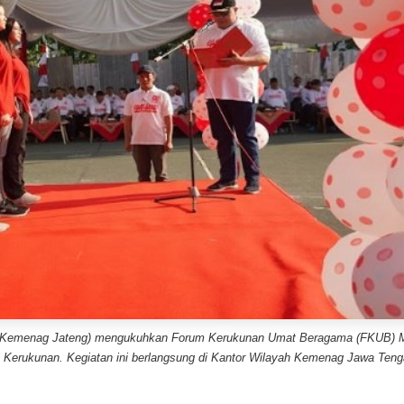
l Kemenag Jateng) mengukuhkan Forum Kerukunan Umat Beragama (FKUB) 
t Kerukunan. Kegiatan ini berlangsung di Kantor Wilayah Kemenag Jawa Teng