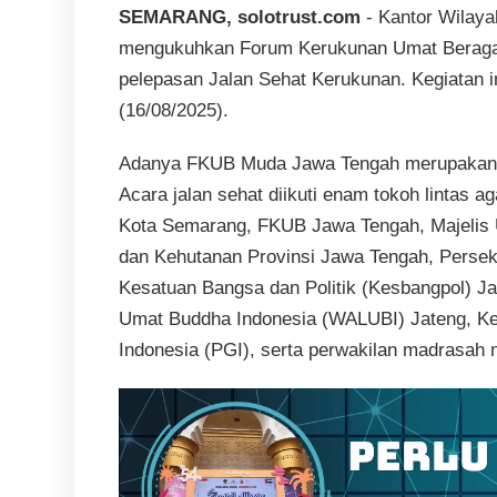
SEMARANG, solotrust.com
- Kantor Wilay
mengukuhkan Forum Kerukunan Umat Beragam
pelepasan Jalan Sehat Kerukunan. Kegiatan 
(16/08/2025).
Adanya FKUB Muda Jawa Tengah merupakan sa
Acara jalan sehat diikuti enam tokoh lintas
Kota Semarang, FKUB Jawa Tengah, Majelis 
dan Kehutanan Provinsi Jawa Tengah, Persek
Kesatuan Bangsa dan Politik (Kesbangpol) J
Umat Buddha Indonesia (WALUBI) Jateng, K
Indonesia (PGI), serta perwakilan madrasah 