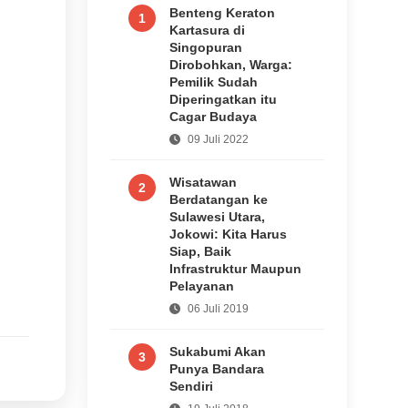
Benteng Keraton
1
Kartasura di
Singopuran
Dirobohkan, Warga:
Pemilik Sudah
Diperingatkan itu
Cagar Budaya
09 Juli 2022
Wisatawan
2
Berdatangan ke
Sulawesi Utara,
Jokowi: Kita Harus
Siap, Baik
Infrastruktur Maupun
Pelayanan
06 Juli 2019
Sukabumi Akan
3
Punya Bandara
Sendiri