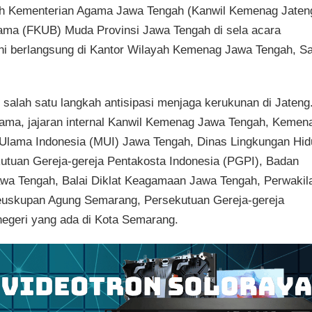
ah Kementerian Agama Jawa Tengah (Kanwil Kemenag Jaten
a (FKUB) Muda Provinsi Jawa Tengah di sela acara
ini berlangsung di Kantor Wilayah Kemenag Jawa Tengah, S
lah satu langkah antisipasi menjaga kerukunan di Jateng
 agama, jajaran internal Kanwil Kemenag Jawa Tengah, Kemen
Ulama Indonesia (MUI) Jawa Tengah, Dinas Lingkungan Hid
utuan Gereja-gereja Pentakosta Indonesia (PGPI), Badan
awa Tengah, Balai Diklat Keagamaan Jawa Tengah, Perwakil
euskupan Agung Semarang, Persekutuan Gereja-gereja
negeri yang ada di Kota Semarang.