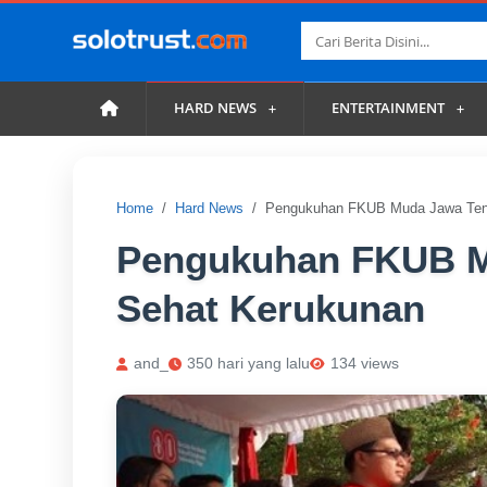
HARD NEWS
ENTERTAINMENT
Home
Hard News
Pengukuhan FKUB Muda Jawa Teng
Pengukuhan FKUB M
Sehat Kerukunan
and_
350 hari yang lalu
134 views