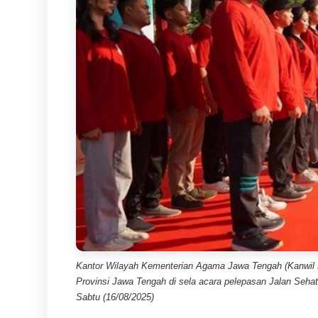
Kantor Wilayah Kementerian Agama Jawa Tengah (Kanwi
Provinsi Jawa Tengah di sela acara pelepasan Jalan Seha
Sabtu (16/08/2025)