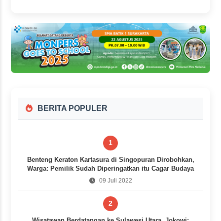
21 jam yang lalu
BERITA POPULER
1
Benteng Keraton Kartasura di Singopuran Dirobohkan,
Warga: Pemilik Sudah Diperingatkan itu Cagar Budaya
09 Juli 2022
2
Wisatawan Berdatangan ke Sulawesi Utara, Jokowi: