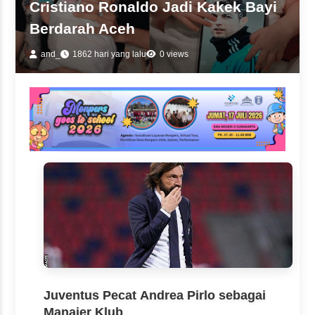
Cristiano Ronaldo Jadi Kakek Bayi
Berdarah Aceh
and_
1862 hari yang lalu
0 views
Juventus Pecat Andrea Pirlo sebagai
Manajer Klub