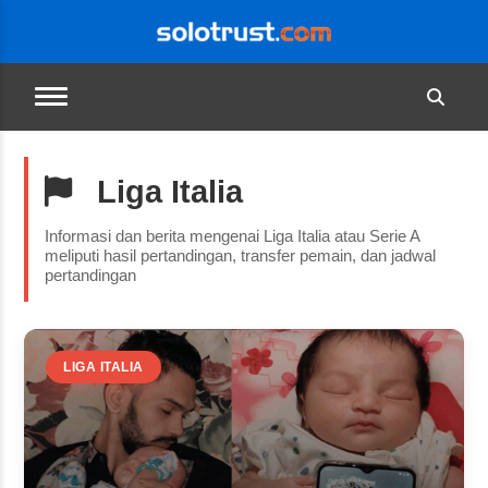
Liga Italia
Informasi dan berita mengenai Liga Italia atau Serie A
meliputi hasil pertandingan, transfer pemain, dan jadwal
pertandingan
LIGA ITALIA