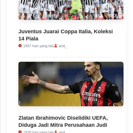
Juventus Juarai Coppa Italia, Koleksi
14 Piala
1907 hari yang lalu
and_
Zlatan Ibrahimovic Diselidiki UEFA,
Diduga Jadi Mitra Perusahaan Judi
1930 hari yang lalu
and_