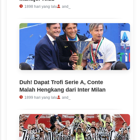
1898 hari yang lalu
and_
Duh! Dapat Trofi Serie A, Conte
Malah Hengkang dari Inter Milan
1899 hari yang lalu
and_