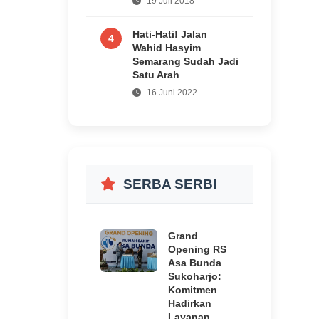
19 Juli 2018
Hati-Hati! Jalan
4
Wahid Hasyim
Semarang Sudah Jadi
Satu Arah
16 Juni 2022
SERBA SERBI
Grand
Opening RS
Asa Bunda
Sukoharjo:
Komitmen
Hadirkan
Layanan