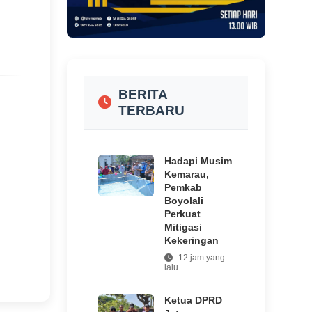
BERITA
TERBARU
Hadapi Musim
Kemarau,
Pemkab
Boyolali
Perkuat
Mitigasi
Kekeringan
12 jam yang
lalu
Ketua DPRD