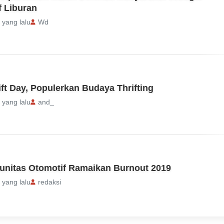
f Liburan
 yang lalu
Wd
ift Day, Populerkan Budaya Thrifting
 yang lalu
and_
unitas Otomotif Ramaikan Burnout 2019
 yang lalu
redaksi