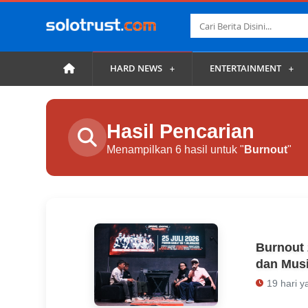
HARD NEWS
ENTERTAINMENT
Hasil Pencarian
Menampilkan 6 hasil untuk "
Burnout
"
Burnout 
dan Musi
19 hari y