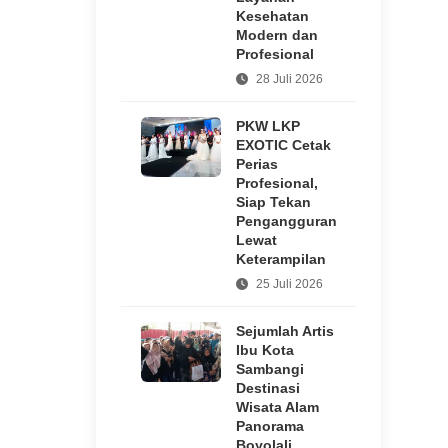
Kesehatan
Modern dan
Profesional
28 Juli 2026
PKW LKP
EXOTIC Cetak
Perias
Profesional,
Siap Tekan
Pengangguran
Lewat
Keterampilan
25 Juli 2026
Sejumlah Artis
Ibu Kota
Sambangi
Destinasi
Wisata Alam
Panorama
Boyolali