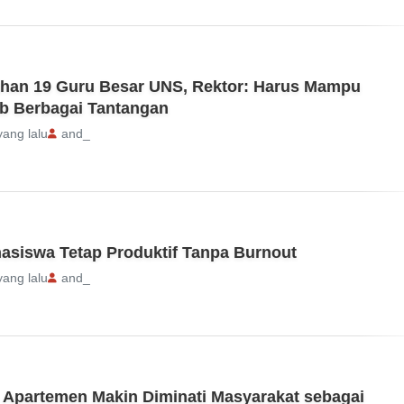
han 19 Guru Besar UNS, Rektor: Harus Mampu
b Berbagai Tantangan
yang lalu
and_
asiswa Tetap Produktif Tanpa Burnout
yang lalu
and_
n Apartemen Makin Diminati Masyarakat sebagai