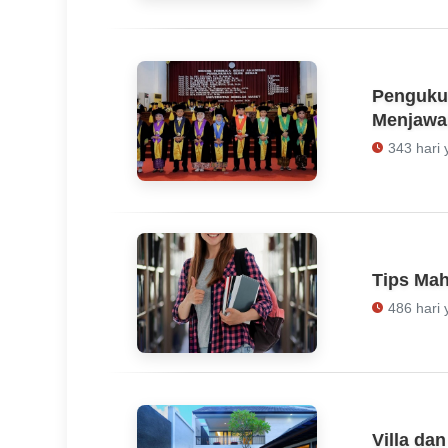
Penguku
Menjawa
343 hari 
Tips Mah
486 hari 
Villa da