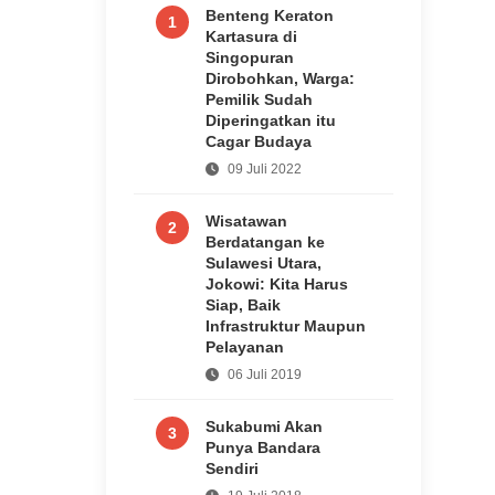
Benteng Keraton
1
Kartasura di
Singopuran
Dirobohkan, Warga:
Pemilik Sudah
Diperingatkan itu
Cagar Budaya
09 Juli 2022
Wisatawan
2
Berdatangan ke
Sulawesi Utara,
Jokowi: Kita Harus
Siap, Baik
Infrastruktur Maupun
Pelayanan
06 Juli 2019
Sukabumi Akan
3
Punya Bandara
Sendiri