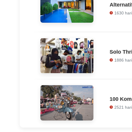
Alternati
1630 hari
Solo Thr
1886 hari
100 Kom
2521 hari