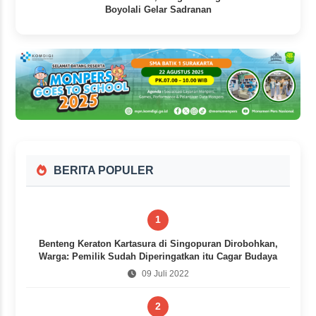
Boyolali Gelar Sadranan
1 hari yang lalu
BERITA POPULER
1
Benteng Keraton Kartasura di Singopuran Dirobohkan,
Warga: Pemilik Sudah Diperingatkan itu Cagar Budaya
09 Juli 2022
2