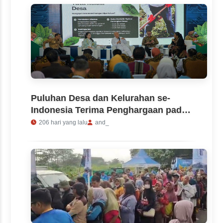
Puluhan Desa dan Kelurahan se-
Indonesia Terima Penghargaan pada
Peringatan HDN 2026
206 hari yang lalu
and_