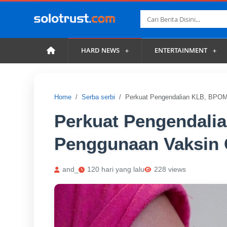
HARD NEWS
ENTERTAINMENT
Home
Serba serbi
Perkuat Pengendalian KLB, BPOM
Perkuat Pengendali
Penggunaan Vaksin
and_
120 hari yang lalu
228 views