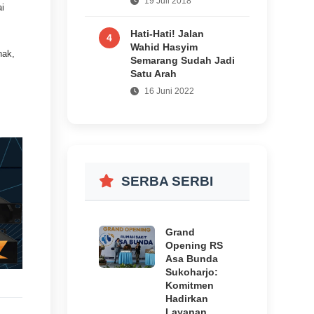
19 Juli 2018
i
Hati-Hati! Jalan
4
Wahid Hasyim
nak,
Semarang Sudah Jadi
Satu Arah
16 Juni 2022
SERBA SERBI
Grand
Opening RS
Asa Bunda
Sukoharjo:
Komitmen
Hadirkan
Layanan