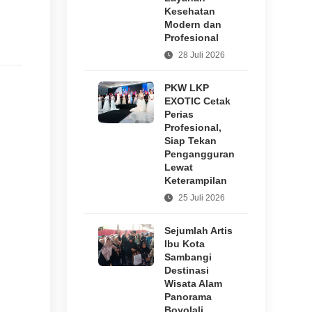
Kesehatan
Modern dan
Profesional
28 Juli 2026
PKW LKP
EXOTIC Cetak
Perias
Profesional,
Siap Tekan
Pengangguran
Lewat
Keterampilan
25 Juli 2026
Sejumlah Artis
Ibu Kota
Sambangi
Destinasi
Wisata Alam
Panorama
Boyolali