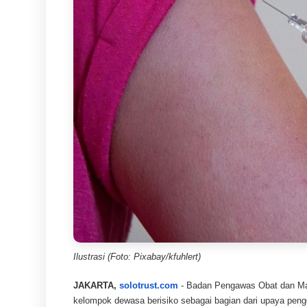
Ilustrasi (Foto: Pixabay/kfuhlert)
JAKARTA,
solotrust.com
- Badan Pengawas Obat dan Ma
kelompok dewasa berisiko sebagai bagian dari upaya penge