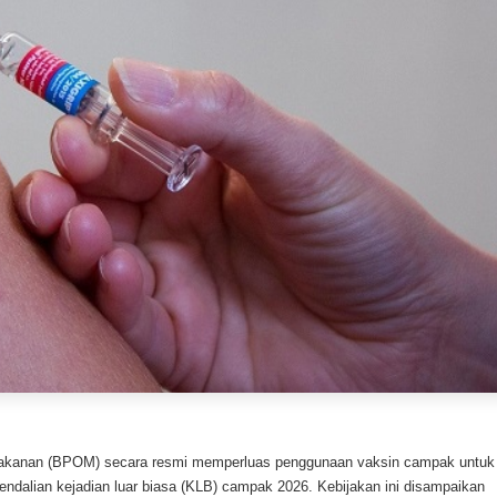
kanan (BPOM) secara resmi memperluas penggunaan vaksin campak untuk
ndalian kejadian luar biasa (KLB) campak 2026. Kebijakan ini disampaikan