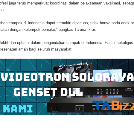
esi juga terus memperkuat koordinasi dalam pelaksanaan vaksinasi, sebaga
nal.
ahan campak di Indonesia dapat semakin diperluas, tidak hanya pada anak-a
atan dengan kelompok berisiko,” pungkas Taruna Ikrar.
ktif dan optimal dalam pengendalian campak di Indonesia. Hal ini sekaligus
kesehatan aman bagi seluruh masyarakat.