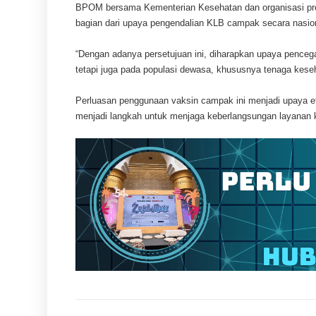
BPOM bersama Kementerian Kesehatan dan organisasi prof
bagian dari upaya pengendalian KLB campak secara nasio
“Dengan adanya persetujuan ini, diharapkan upaya penceg
tetapi juga pada populasi dewasa, khususnya tenaga keseh
Perluasan penggunaan vaksin campak ini menjadi upaya efe
menjadi langkah untuk menjaga keberlangsungan layanan 