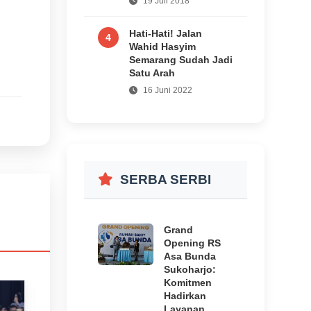
19 Juli 2018
Hati-Hati! Jalan
4
Wahid Hasyim
Semarang Sudah Jadi
Satu Arah
16 Juni 2022
SERBA SERBI
Grand
Opening RS
Asa Bunda
Sukoharjo:
Komitmen
Hadirkan
Layanan