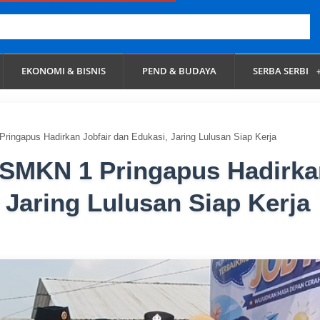
EKONOMI & BISNIS
PEND & BUDAYA
SERBA SERBI
ringapus Hadirkan Jobfair dan Edukasi, Jaring Lulusan Siap Kerja
 SMKN 1 Pringapus Hadirk
 Jaring Lulusan Siap Kerja