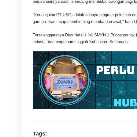
perusahaannya saat ini sedang membuka lowongan bagi ba
"Keunggulan PT USG adalah adanya program pelatihan dan 
garmen. Kami siap membimbing mereka dari awal," kata Q
Terselenggaranya Dies Natalis ini, SMKN 1 Pringapus tak 
industri, dan perguruan tinggi di Kabupaten Semarang.
Tags: