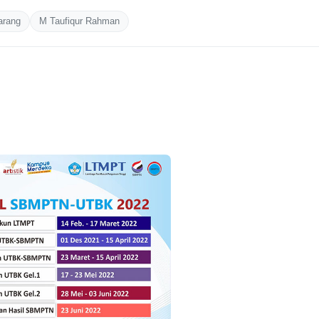
rang
M Taufiqur Rahman