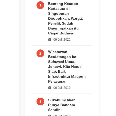
Benteng Keraton
1
Kartasura di
Singopuran
Dirobohkan, Warga:
Pemilik Sudah
Diperingatkan itu
Cagar Budaya
09 Juli 2022
Wisatawan
2
Berdatangan ke
Sulawesi Utara,
Jokowi: Kita Harus
Siap, Baik
Infrastruktur Maupun
Pelayanan
06 Juli 2019
Sukabumi Akan
3
Punya Bandara
Sendiri