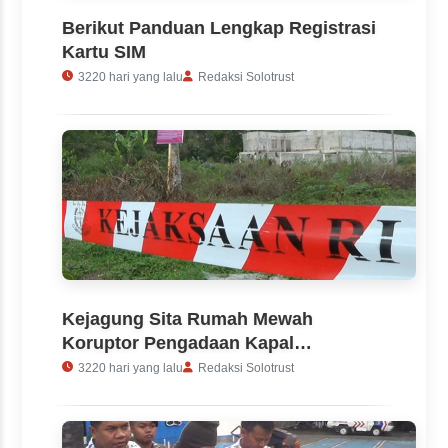
Berikut Panduan Lengkap Registrasi
Kartu SIM
3220 hari yang lalu
Redaksi Solotrust
Kejagung Sita Rumah Mewah
Koruptor Pengadaan Kapal
Pertamina
3220 hari yang lalu
Redaksi Solotrust