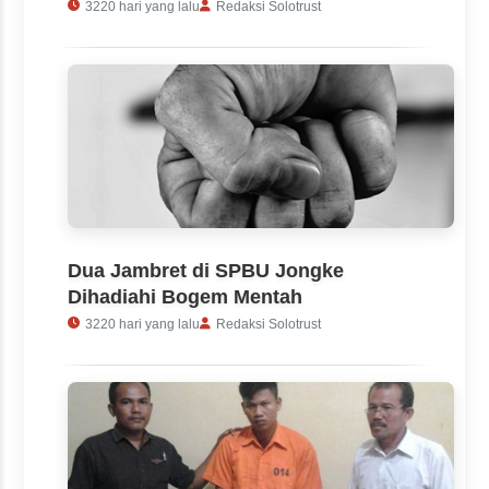
3220 hari yang lalu
Redaksi Solotrust
Dua Jambret di SPBU Jongke
Dihadiahi Bogem Mentah
3220 hari yang lalu
Redaksi Solotrust