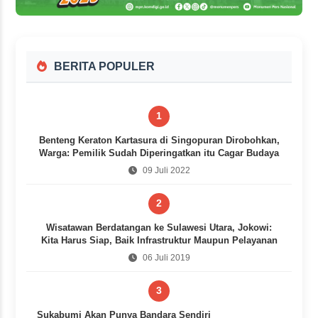
BERITA POPULER
1
Benteng Keraton Kartasura di Singopuran Dirobohkan,
Warga: Pemilik Sudah Diperingatkan itu Cagar Budaya
09 Juli 2022
2
Wisatawan Berdatangan ke Sulawesi Utara, Jokowi:
Kita Harus Siap, Baik Infrastruktur Maupun Pelayanan
06 Juli 2019
3
Sukabumi Akan Punya Bandara Sendiri