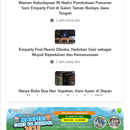
Wamen Kebudayaan RI Hadiri Pembukaan Pameran
Seni Emparty Fest di Galeri Taman Budaya Jawa
Tengah
1 jam yang lalu
Emparty Fest Resmi Dibuka, Hadirkan Seni sebagai
Wujud Kepedulian dan Kemanusiaan
1 jam yang lalu
Hanya Buka Dua Hari Sepekan, Kare Ayam di Depan
Mangkunegaran tetap Bertahan Sejak 2015
2 jam yang lalu