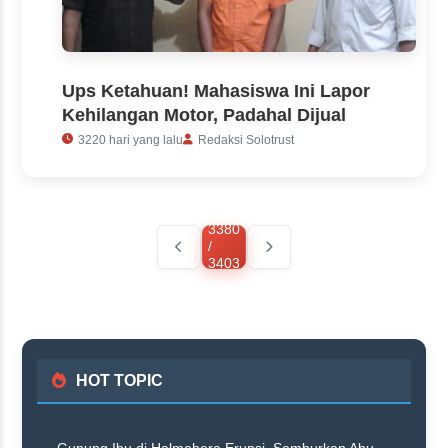
Ups Ketahuan! Mahasiswa Ini Lapor
Kehilangan Motor, Padahal Dijual
3220 hari yang lalu
Redaksi Solotrust
3380
/
3403
HOT TOPIC
Gunung Ibu di Halmahera Erupsi, Semburkan Abu