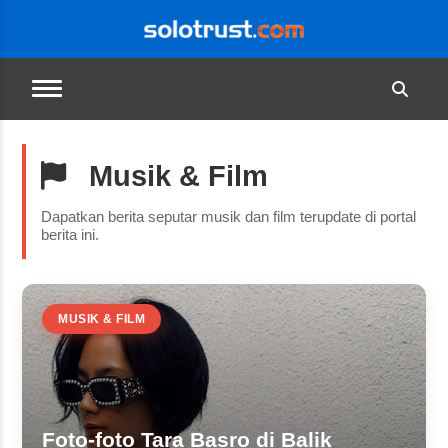
Musik & Film
Dapatkan berita seputar musik dan film terupdate di portal
berita ini.
MUSIK & FILM
Foto-foto Tara Basro di Balik