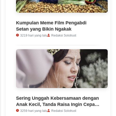
Kumpulan Meme Film Pengabdi
Setan yang Bikin Ngakak
3219 hari yang lalu
Redaksi Solotrust
Sering Unggah Kebersamaan dengan
Anak Kecil, Tanda Raisa Ingin Cepat
Dapat Momongan?
3259 hari yang lalu
Redaksi Solotrust