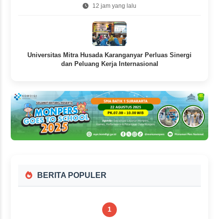
12 jam yang lalu
Universitas Mitra Husada Karanganyar Perluas Sinergi
dan Peluang Kerja Internasional
12 jam yang lalu
BERITA POPULER
1