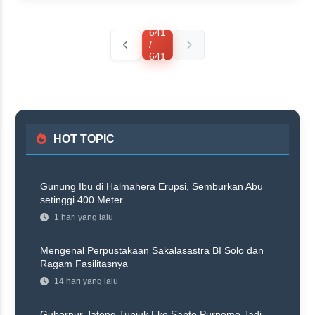
641
/
641
HOT TOPIC
Gunung Ibu di Halmahera Erupsi, Semburkan Abu
setinggi 400 Meter
1 hari yang lalu
Mengenal Perpustakaan Sakalasastra BI Solo dan
Ragam Fasilitasnya
14 hari yang lalu
Gubernur Jateng Tunjuk Eko Sapto Purnomo Jadi