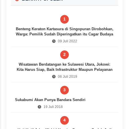
1
Benteng Keraton Kartasura di Singopuran Dirobohkan,
Warga: Pemilik Sudah Diperingatkan itu Cagar Budaya
09 Juli 2022
2
Wisatawan Berdatangan ke Sulawesi Utara, Jokowi:
Kita Harus Siap, Baik Infrastruktur Maupun Pelayanan
06 Juli 2019
3
Sukabumi Akan Punya Bandara Sendiri
19 Juli 2018
4