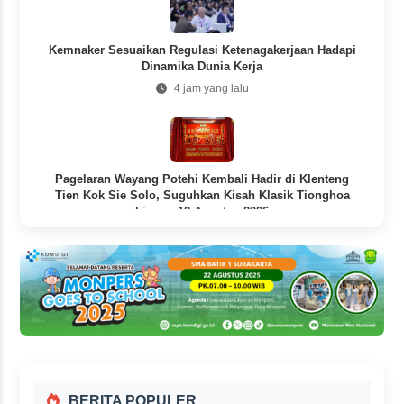
Kemnaker Sesuaikan Regulasi Ketenagakerjaan Hadapi
Dinamika Dunia Kerja
4 jam yang lalu
Pagelaran Wayang Potehi Kembali Hadir di Klenteng
Tien Kok Sie Solo, Suguhkan Kisah Klasik Tionghoa
hingga 12 Agustus 2026
4 jam yang lalu
BERITA POPULER