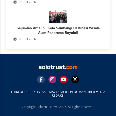
25 Juli 2026
Sejumlah Artis Ibu Kota Sambangi Destinasi Wisata
Alam Panorama Boyolali
20 Juli 2026
TERM OF USE
KONTAK
DISCLAIMER
PEDOMAN SIBER MEDIA
REDAKSI
Copyright Solotrust News 2026. All rights reserved