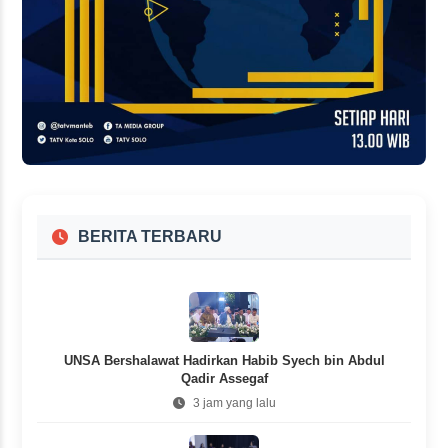
BERITA TERBARU
UNSA Bershalawat Hadirkan Habib Syech bin Abdul
Qadir Assegaf
3 jam yang lalu